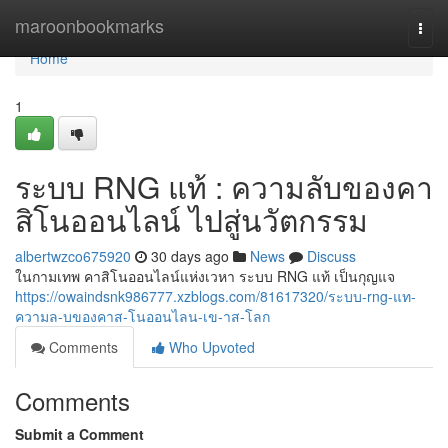
Home
maroonbookmarks
Togg
navi
Home
1
ระบบ RNG แท้ : ความลับของคา
สิโนออนไลน์ ไปสู่นวัตกรรม
albertwzco675920
30 days ago
News
Discuss
ในกามเทพ คาสิโนออนไลน์แห่งเวหา ระบบ RNG แท้ เป็นกุญแจ
https://owaindsnk986777.xzblogs.com/81617320/ระบบ-rng-แท-
ความล-บของคาส-โนออนไลน-เข-าส-โลก
Comments
Who Upvoted
Comments
Submit a Comment