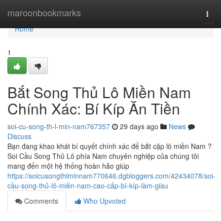
Home
maroonbookmarks
Togg
navi
Home
1
Bắt Song Thủ Lô Miền Nam
Chính Xác: Bí Kíp Ăn Tiền
soi-cu-song-th-l-min-nam767357
29 days ago
News
Discuss
Bạn đang khao khát bí quyết chính xác để bắt cặp lô miền Nam ?
Soi Cầu Song Thủ Lô phía Nam chuyên nghiệp của chúng tôi
mang đến một hệ thống hoàn hảo giúp
https://soicusongthlminnam770646.dgbloggers.com/42434078/soi-
cầu-song-thủ-lô-miền-nam-cao-cấp-bí-kíp-làm-giàu
Comments
Who Upvoted