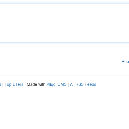
Rep
d
|
Top Users
| Made with
Kliqqi CMS
|
All RSS Feeds