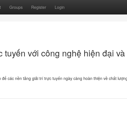
t
Groups
Register
Login
 tuyến với công nghệ hiện đại và 
để các nền tảng giải trí trực tuyến ngày càng hoàn thiện về chất lượn