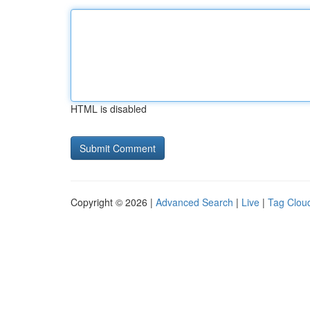
HTML is disabled
Copyright © 2026 |
Advanced Search
|
Live
|
Tag Clou