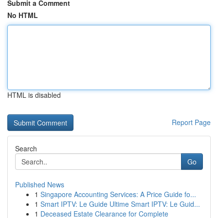
Submit a Comment
No HTML
HTML is disabled
Report Page
Search
Go
Published News
1
Singapore Accounting Services: A Price Guide fo...
1
Smart IPTV: Le Guide Ultime Smart IPTV: Le Guid...
1
Deceased Estate Clearance for Complete