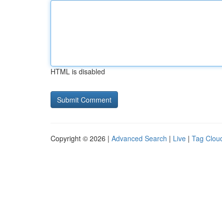
HTML is disabled
Copyright © 2026 |
Advanced Search
|
Live
|
Tag Clou