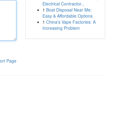
Electrical Contractor...
1
Boat Disposal Near Me:
Easy & Affordable Options
1
China's Vape Factories: A
Increasing Problem
ort Page