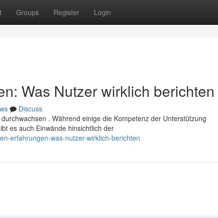
t
Groups
Register
Login
n: Was Nutzer wirklich berichten
ws
Discuss
 durchwachsen . Während einige die Kompetenz der Unterstützung
ibt es auch Einwände hinsichtlich der
en-erfahrungen-was-nutzer-wirklich-berichten