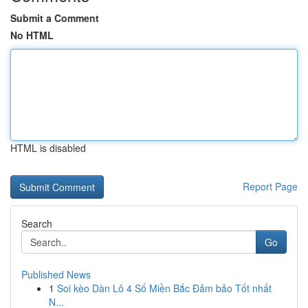
Submit a Comment
No HTML
HTML is disabled
Report Page
Search
Go
Published News
1
Soi kèo Dàn Lô 4 Số Miền Bắc Đảm bảo Tốt nhất
N...