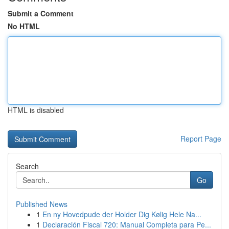
Submit a Comment
No HTML
HTML is disabled
Report Page
Search
Go
Published News
1
En ny Hovedpude der Holder Dig Kølig Hele Na...
1
Declaración Fiscal 720: Manual Completa para Pe...