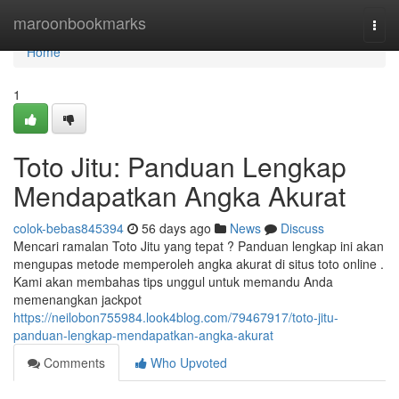
Home
maroonbookmarks
Togg
navi
Home
1
Toto Jitu: Panduan Lengkap
Mendapatkan Angka Akurat
colok-bebas845394
56 days ago
News
Discuss
Mencari ramalan Toto Jitu yang tepat ? Panduan lengkap ini akan
mengupas metode memperoleh angka akurat di situs toto online .
Kami akan membahas tips unggul untuk memandu Anda
memenangkan jackpot
https://neilobon755984.look4blog.com/79467917/toto-jitu-
panduan-lengkap-mendapatkan-angka-akurat
Comments
Who Upvoted