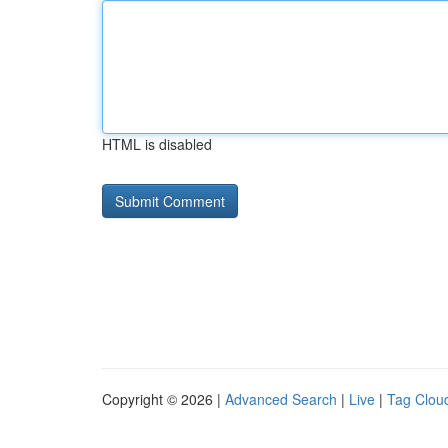
HTML is disabled
Copyright © 2026 |
Advanced Search
|
Live
|
Tag Clou