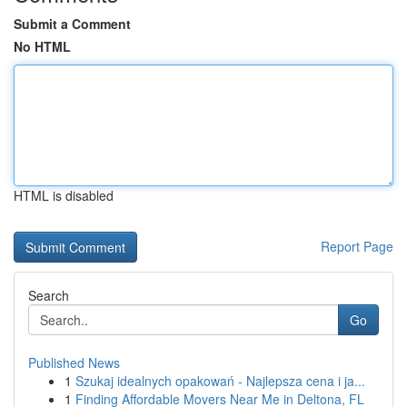
Submit a Comment
No HTML
HTML is disabled
Report Page
Search
Go
Published News
1
Szukaj idealnych opakowań - Najlepsza cena i ja...
1
Finding Affordable Movers Near Me in Deltona, FL