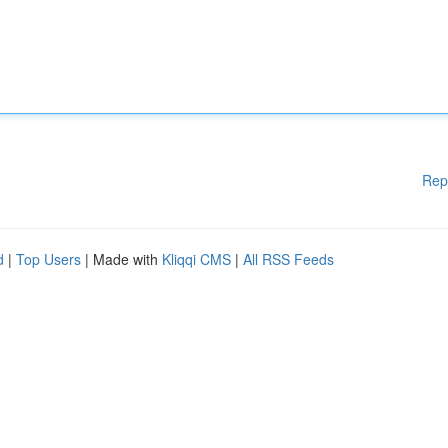
Rep
d
|
Top Users
| Made with
Kliqqi CMS
|
All RSS Feeds