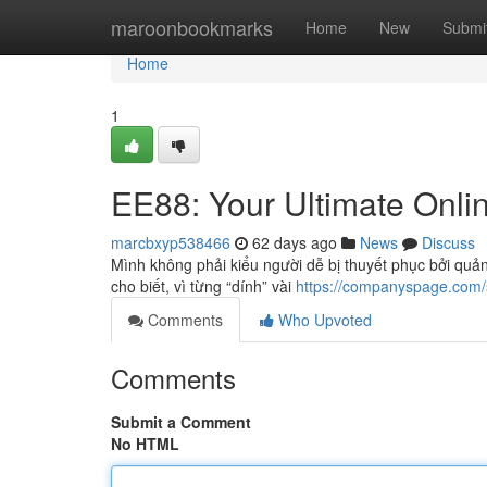
Home
maroonbookmarks
Home
New
Submi
Home
1
EE88: Your Ultimate Onlin
marcbxyp538466
62 days ago
News
Discuss
Mình không phải kiểu người dễ bị thuyết phục bởi quản
cho biết, vì từng “dính” vài
https://companyspage.com/s
Comments
Who Upvoted
Comments
Submit a Comment
No HTML