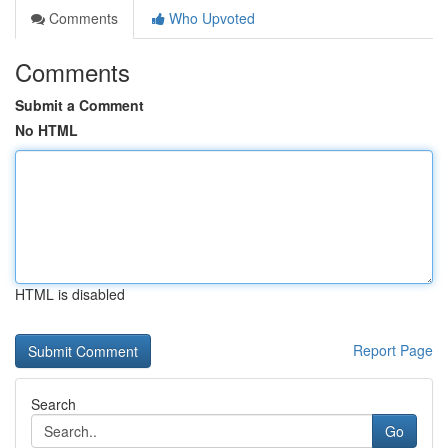
Comments
Who Upvoted
Comments
Submit a Comment
No HTML
HTML is disabled
Report Page
Search
Go