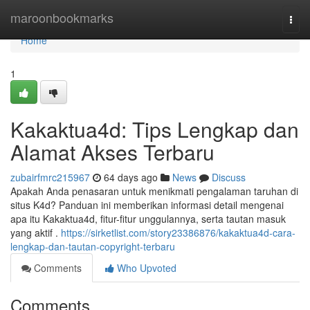
Home
maroonbookmarks
Togg
navi
Home
1
Kakaktua4d: Tips Lengkap dan
Alamat Akses Terbaru
zubairfmrc215967
64 days ago
News
Discuss
Apakah Anda penasaran untuk menikmati pengalaman taruhan di
situs K4d? Panduan ini memberikan informasi detail mengenai
apa itu Kakaktua4d, fitur-fitur unggulannya, serta tautan masuk
yang aktif .
https://sirketlist.com/story23386876/kakaktua4d-cara-
lengkap-dan-tautan-copyright-terbaru
Comments
Who Upvoted
Comments