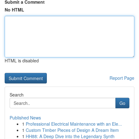
Submit a Comment
No HTML
HTML is disabled
Report Page
Search
Go
Published News
1
Professional Electrical Maintenance with an Ele...
1
Custom Timber Pieces of Design A Dream Item
1
HH88: A Deep Dive into the Legendary Synth