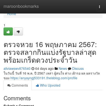
Home
maroonbookmarks
Togg
navi
Home
1
ตรวจหวย 16 พฤษภาคม 2567:
ตรวจสลากกินแบ่งรัฐบาลล่าสุด
พร้อมเกร็ดดวงประจำวัน
aliviawswv876540
64 days ago
News
Discuss
ในวันนี้ วันที่ 16 พ.ค. ปี 2567 เหล่า ผู้สนใจ ต่าง เฝ้ารอ ผล ผลรางวัล
ของ
https://anyayngj533191.theisblog.com/profile
Comments
Who Upvoted
Comments
Submit a Comment