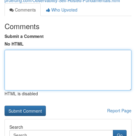
pruefung.com/Observability-Self-Hosted-Fundamentals.html
Comments
Who Upvoted
Comments
Submit a Comment
No HTML
HTML is disabled
Report Page
Search
Go