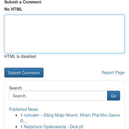
Submit a Comment
No HTML
HTML is disabled
Report Page
Search
Go
Published News
1
nohuwin – Đăng Nhập Nhanh, Khám Phá Kho Game
Đ...
1
Najtańsze Opakowania - Deal pl!