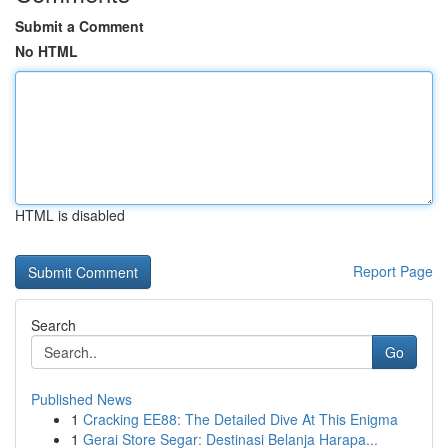
Submit a Comment
No HTML
HTML is disabled
Report Page
Search
Go
Published News
1
Cracking EE88: The Detailed Dive At This Enigma
1
Gerai Store Segar: Destinasi Belanja Harapa...