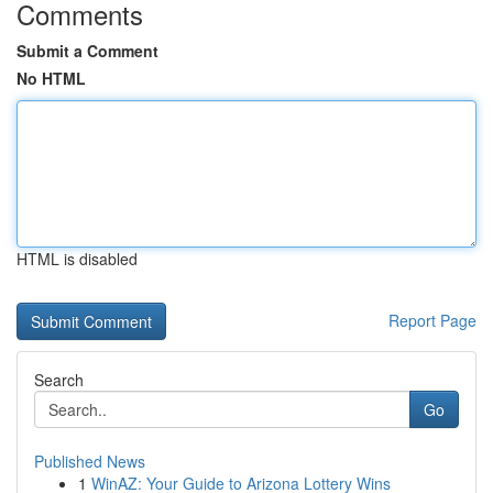
Comments
Submit a Comment
No HTML
HTML is disabled
Report Page
Search
Go
Published News
1
WinAZ: Your Guide to Arizona Lottery Wins