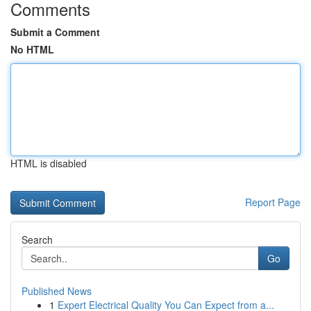
Comments
Submit a Comment
No HTML
HTML is disabled
Report Page
Search
Go
Published News
1
Expert Electrical Quality You Can Expect from a...