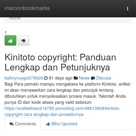
Home
maroonbookmarks
Togg
navi
Home
1
Kinitoto copyright: Panduan
Lengkap dan Petunjuknya
kathrynuygo579628
81 days ago
News
Discuss
Bagi Para pemain mampu mengakses ke platform Kinitoto, artikel
ini akan menawarkan cara lengkap dan petunjuk tentang
dibutuhkan untuk menyelesaikan proses masuk. Yakinlah Anda
punya ID dan kode akses yang valid sebelum
https://ezekielicwu214790.yomoblog.com/48613908/kinitoto-
copyright-cara-lengkap-dan-prosedurnya
Comments
Who Upvoted