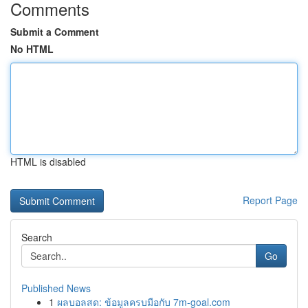
Comments
Submit a Comment
No HTML
HTML is disabled
Report Page
Search
Go
Published News
1
ผลบอลสด: ข้อมูลครบมือกับ 7m-goal.com