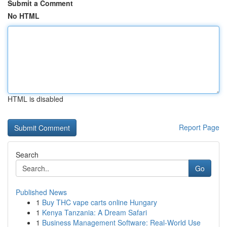
Submit a Comment
No HTML
HTML is disabled
Report Page
Search
Go
Published News
1
Buy THC vape carts online Hungary
1
Kenya Tanzania: A Dream Safari
1
Business Management Software: Real-World Use