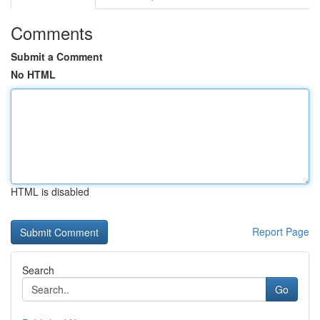
Comments
Submit a Comment
No HTML
HTML is disabled
Report Page
Search
Go