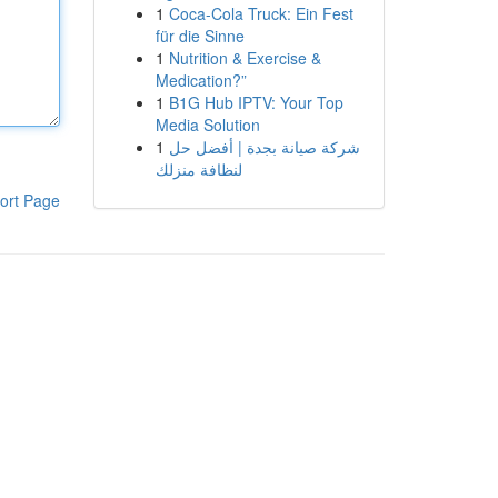
1
Coca-Cola Truck: Ein Fest
für die Sinne
1
Nutrition & Exercise &
Medication?”
1
B1G Hub IPTV: Your Top
Media Solution
1
شركة صيانة بجدة | أفضل حل
لنظافة منزلك
ort Page