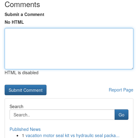
Comments
Submit a Comment
No HTML
HTML is disabled
Report Page
Search
Go
Published News
1
vacation motor seal kit vs hydraulic seal packa...