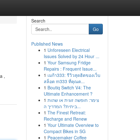
Search
Go
Published News
1
Unforeseen Electrical
Issues Solved by 24 Hour ...
1
Your Samsung Fridge
Repairs : Frequent Issue...
1
เมก้า333: รีวิวสุดฮิตของเว็บ
a ,
สล็อต m333 ที่คุณต...
1
Boutiq Switch V4: The
Ultimate Enhancement ?
1
צימר: חופשה זוגית או שהות
ביתית? המדריך ה...
1
The Finest Retreat:
Recharge and Renew
1
Your Ultimate Overview to
Compact Bikes in SG
1
Peacemaker Coffee