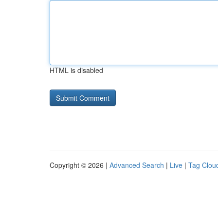
HTML is disabled
Copyright © 2026 |
Advanced Search
|
Live
|
Tag Clou