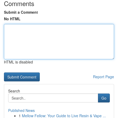
Comments
Submit a Comment
No HTML
HTML is disabled
Report Page
Search
Go
Published News
1
Mellow Fellow: Your Guide to Live Resin & Vape ...