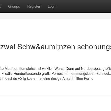
t
Groups
Register
Login
on zwei Schw&auml;nzen schonung
e Monstertitten stehst, ist wirklich Wurst. Denn auf Nordeuropas großa
ige Fileälle Hunderttausende gratis Pornos mit hemmungslosen Schnecke
findest du völlig kostenfrei eine riesige Anzahl Titten Porno