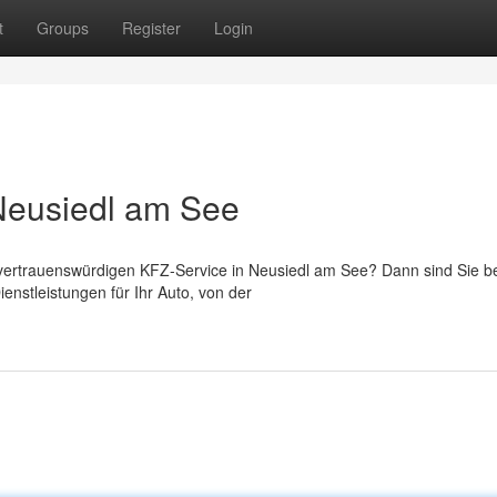
t
Groups
Register
Login
Neusiedl am See
vertrauenswürdigen KFZ-Service in Neusiedl am See? Dann sind Sie b
ienstleistungen für Ihr Auto, von der