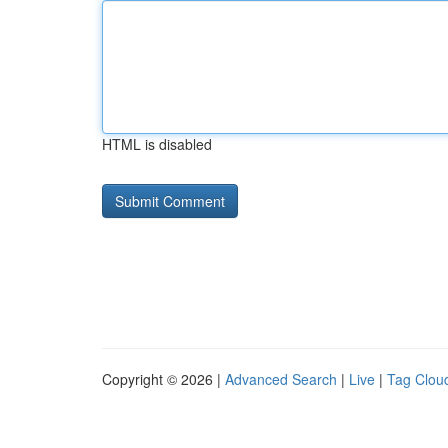
HTML is disabled
Copyright © 2026 |
Advanced Search
|
Live
|
Tag Clou