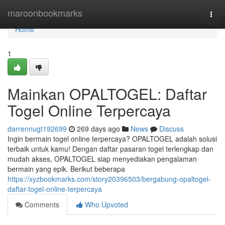
Home
maroonbookmarks
Togg
navi
Home
1
Mainkan OPALTOGEL: Daftar
Togel Online Terpercaya
darrennugt192699
269 days ago
News
Discuss
Ingin bermain togel online terpercaya? OPALTOGEL adalah solusi
terbaik untuk kamu! Dengan daftar pasaran togel terlengkap dan
mudah akses, OPALTOGEL siap menyediakan pengalaman
bermain yang epik. Berikut beberapa
https://xyzbookmarks.com/story20396503/bergabung-opaltogel-
daftar-togel-online-terpercaya
Comments
Who Upvoted