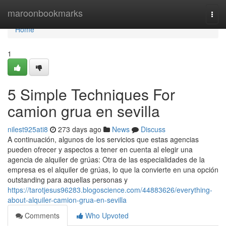
Home
maroonbookmarks
Togg
navi
Home
1
5 Simple Techniques For
camion grua en sevilla
nilest925ati8
273 days ago
News
Discuss
A continuación, algunos de los servicios que estas agencias
pueden ofrecer y aspectos a tener en cuenta al elegir una
agencia de alquiler de grúas: Otra de las especialidades de la
empresa es el alquiler de grúas, lo que la convierte en una opción
outstanding para aquellas personas y
https://tarotjesus96283.blogoscience.com/44883626/everything-
about-alquiler-camion-grua-en-sevilla
Comments
Who Upvoted