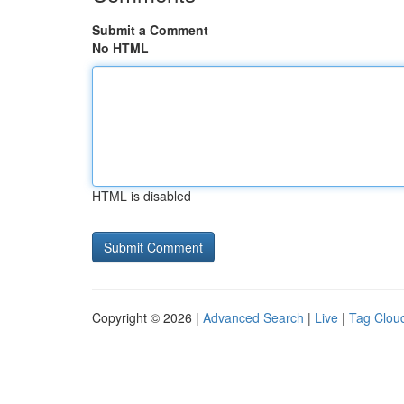
Submit a Comment
No HTML
HTML is disabled
Copyright © 2026 |
Advanced Search
|
Live
|
Tag Clou