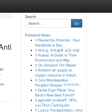
Search
Go
Published News
1
Reveal the Potential : Your
Anti
Handbook to Buy...
1
베트남 국제결혼 성공 비법
1
Koalas: A Guide to Their
Environment and Way ...
1
On-Demand Tire Repair
dan
1
Ambient air supply vs
-
oxygen resource in indust...
1
Cara Mendapatkan
sit-
Pengikut Shopee ????????...
1
Derila Ergo Pillow: Your
Neck's New Best Friend?
1
pgfun99 เครดิตฟรี: วิธีรับ
และใช้ประโยชน์สูงสุด
1
Luxury Transportation: Limo