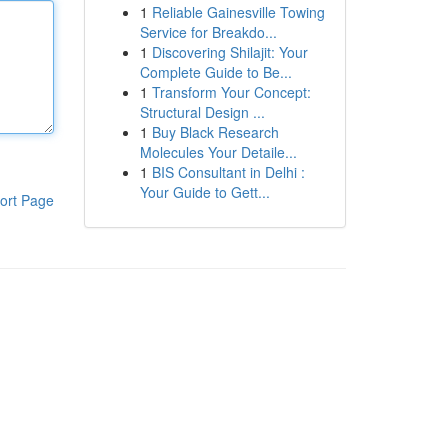
1
Reliable Gainesville Towing
Service for Breakdo...
1
Discovering Shilajit: Your
Complete Guide to Be...
1
Transform Your Concept:
Structural Design ...
1
Buy Black Research
Molecules Your Detaile...
1
BIS Consultant in Delhi :
Your Guide to Gett...
ort Page