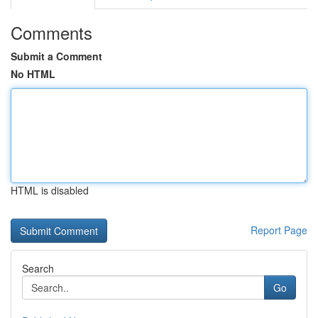
Comments
Submit a Comment
No HTML
HTML is disabled
Report Page
Search
Go