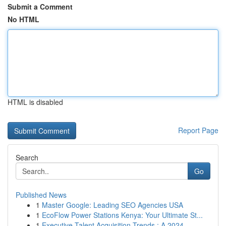
Submit a Comment
No HTML
HTML is disabled
Report Page
Search
Go
Published News
1
Master Google: Leading SEO Agencies USA
1
EcoFlow Power Stations Kenya: Your Ultimate St...
1
Executive Talent Acquisition Trends : A 2024 ...