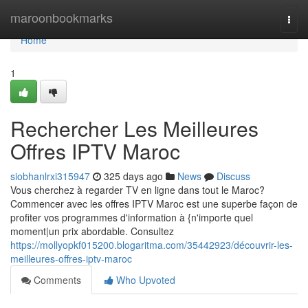
Home
maroonbookmarks
Togg
navi
Home
1
Rechercher Les Meilleures
Offres IPTV Maroc
siobhanlrxi315947
325 days ago
News
Discuss
Vous cherchez à regarder TV en ligne dans tout le Maroc?
Commencer avec les offres IPTV Maroc est une superbe façon de
profiter vos programmes d'information à {n'importe quel
moment|un prix abordable. Consultez
https://mollyopkf015200.blogaritma.com/35442923/découvrir-les-
meilleures-offres-iptv-maroc
Comments
Who Upvoted