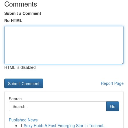
Comments
Submit a Comment
No HTML
HTML is disabled
Report Page
Search
Go
Published News
1
Sexy Hubb A Fast Emerging Star in Technol...