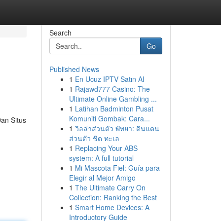
Search
Go
Published News
1
En Ucuz IPTV Satın Al
1
Rajawd777 Casino: The
Ultimate Online Gambling ...
1
Latihan Badminton Pusat
Komuniti Gombak: Cara...
an Situs
1
วิลล่าส่วนตัว พัทยา: ดินแดน
ส่วนตัว ชิด ทะเล
1
Replacing Your ABS
system: A full tutorial
1
Mi Mascota Fiel: Guía para
Elegir al Mejor Amigo
1
The Ultimate Carry On
Collection: Ranking the Best
1
Smart Home Devices: A
Introductory Guide