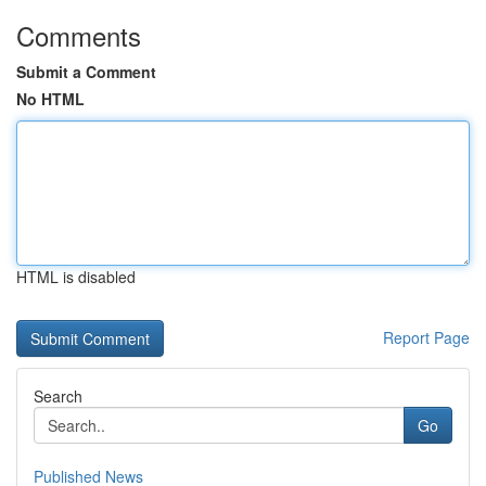
Comments
Submit a Comment
No HTML
HTML is disabled
Report Page
Search
Go
Published News