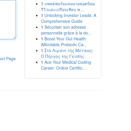
1
แพลตฟอร์มแทงมวยยอดนิยม
รีวิวและเปรียบเทียบ พ....
1
Unlocking Investor Leads: A
Comprehensive Guide
1
Sécuriser son adresse
personnelle grâce à la do...
1
Boost Your Gut Health:
Affordable Probiotic Ca...
1
Στο Λιμάνι της Μύτικας:
Ο Πύργος της Γεύσης
ort Page
1
Ace Your Medical Coding
Career: Online Certific...