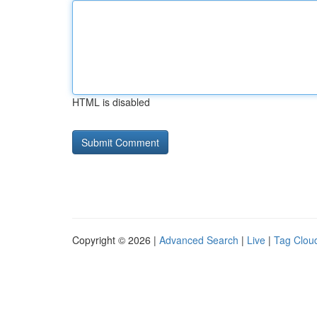
HTML is disabled
Copyright © 2026 |
Advanced Search
|
Live
|
Tag Clou