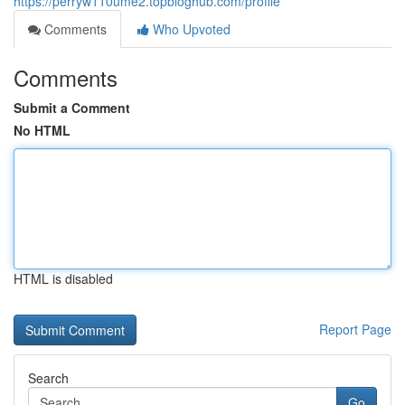
https://perryw110ume2.topbloghub.com/profile
Comments
Who Upvoted
Comments
Submit a Comment
No HTML
HTML is disabled
Report Page
Search
Go