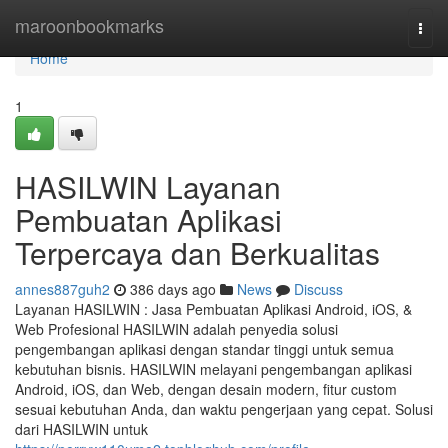
Home
maroonbookmarks
Togg
navi
Home
1
HASILWIN Layanan
Pembuatan Aplikasi
Terpercaya dan Berkualitas
annes887guh2
386 days ago
News
Discuss
Layanan HASILWIN : Jasa Pembuatan Aplikasi Android, iOS, &
Web Profesional HASILWIN adalah penyedia solusi
pengembangan aplikasi dengan standar tinggi untuk semua
kebutuhan bisnis. HASILWIN melayani pengembangan aplikasi
Android, iOS, dan Web, dengan desain modern, fitur custom
sesuai kebutuhan Anda, dan waktu pengerjaan yang cepat. Solusi
dari HASILWIN untuk