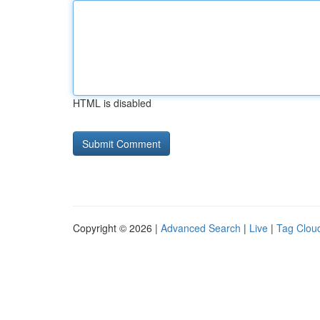
HTML is disabled
Copyright © 2026 |
Advanced Search
|
Live
|
Tag Clou