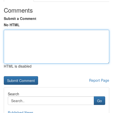
Comments
Submit a Comment
No HTML
HTML is disabled
Report Page
Search
Go
Published News