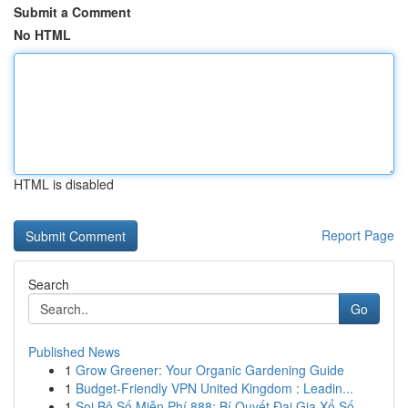
Submit a Comment
No HTML
HTML is disabled
Report Page
Search
Go
Published News
1
Grow Greener: Your Organic Gardening Guide
1
Budget-Friendly VPN United Kingdom : Leadin...
1
Soi Bộ Số Miễn Phí 888: Bí Quyết Đại Gia Xổ Số