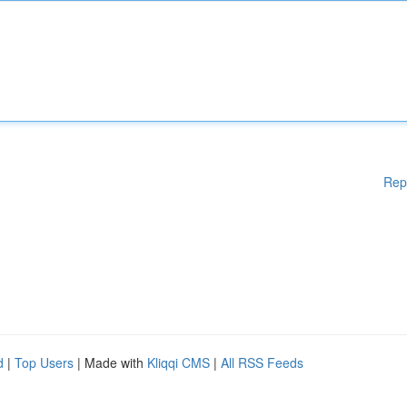
Rep
d
|
Top Users
| Made with
Kliqqi CMS
|
All RSS Feeds