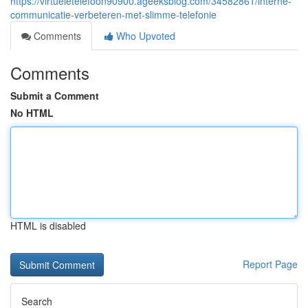
https://virtueletelefoon90900.ageeksblog.com/34582861/interne-
communicatie-verbeteren-met-slimme-telefonie
Comments
Who Upvoted
Comments
Submit a Comment
No HTML
HTML is disabled
Report Page
Search