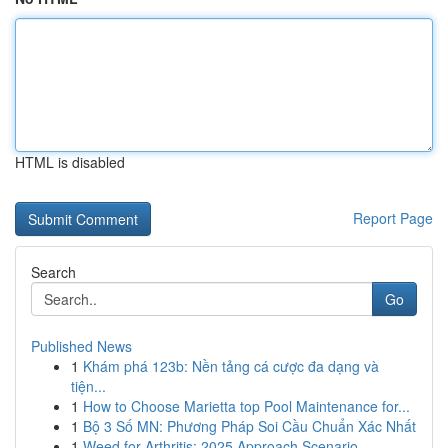
HTML is disabled
Report Page
Search
Go
Published News
1
Khám phá 123b: Nền tảng cá cược đa dạng và
tiện...
1
How to Choose Marietta top Pool Maintenance for...
1
Bộ 3 Số MN: Phương Pháp Soi Cầu Chuẩn Xác Nhất
1
Weed for Arthritis: 2025 Approach Scenario