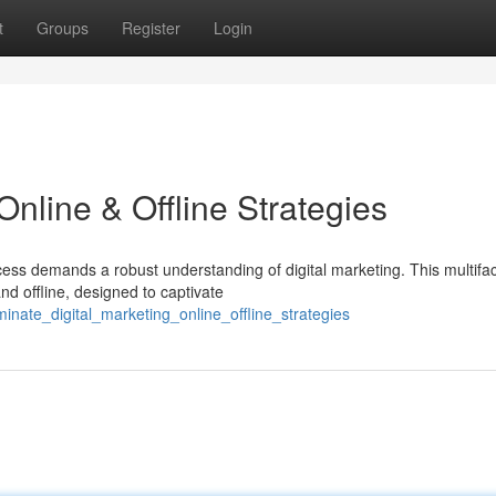
t
Groups
Register
Login
Online & Offline Strategies
ess demands a robust understanding of digital marketing. This multifa
nd offline, designed to captivate
nate_digital_marketing_online_offline_strategies