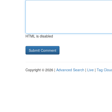
HTML is disabled
Copyright © 2026 |
Advanced Search
|
Live
|
Tag Clou