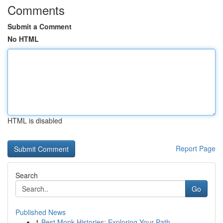
Comments
Submit a Comment
No HTML
HTML is disabled
Report Page
Search
Go
Published News
1
Best Monk Histories: Exploring Your Path