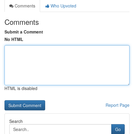
Comments
Who Upvoted
Comments
Submit a Comment
No HTML
HTML is disabled
Report Page
Search
Go